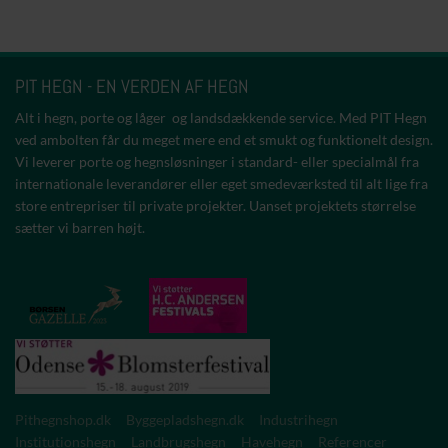
PIT HEGN - EN VERDEN AF HEGN
Alt i hegn, porte og låger og landsdækkende service. Med PIT Hegn
ved ambolten får du meget mere end et smukt og funktionelt design.
Vi leverer porte og hegnsløsninger i standard- eller specialmål fra
internationale leverandører eller eget smedeværksted til alt lige fra
store entrepriser til private projekter. Uanset projektets størrelse
sætter vi barren højt.
Pithegnshop.dk
Byggepladshegn.dk
Industrihegn
Institutionshegn
Landbrugshegn
Havehegn
Referencer