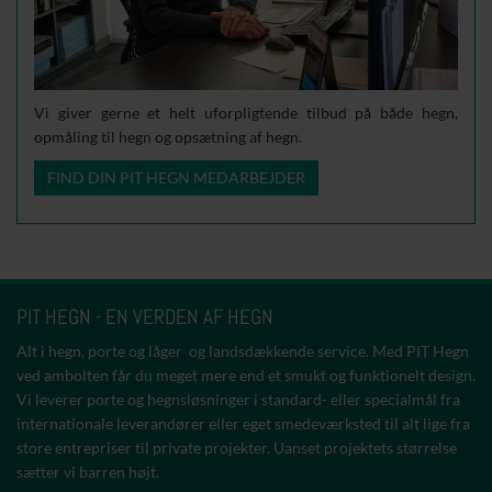
Vi giver gerne et helt uforpligtende tilbud på både hegn,
opmåling til hegn og opsætning af hegn.
FIND DIN PIT HEGN MEDARBEJDER
PIT HEGN - EN VERDEN AF HEGN
Alt i hegn, porte og låger og landsdækkende service. Med PIT Hegn
ved ambolten får du meget mere end et smukt og funktionelt design.
Vi leverer porte og hegnsløsninger i standard- eller specialmål fra
internationale leverandører eller eget smedeværksted til alt lige fra
store entrepriser til private projekter. Uanset projektets størrelse
sætter vi barren højt.