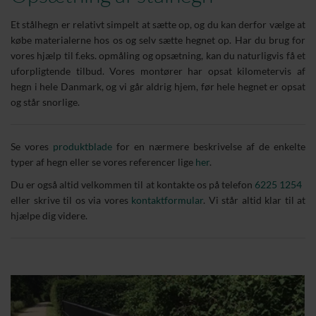
Et stålhegn er relativt simpelt at sætte op, og du kan derfor vælge at
købe materialerne hos os og selv sætte hegnet op. Har du brug for
vores hjælp til f.eks. opmåling og opsætning, kan du naturligvis få et
uforpligtende tilbud. Vores montører har opsat kilometervis af
hegn i hele Danmark, og vi går aldrig hjem, før hele hegnet er opsat
og står snorlige.
Se vores
produktblade
for en nærmere beskrivelse af de enkelte
typer af hegn eller se vores referencer lige
her
.
Du er også altid velkommen til at kontakte os på telefon
6225 1254
eller skrive til os via vores
kontaktformular
. Vi står altid klar til at
hjælpe dig videre.