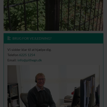
BRUG FOR VEJLEDNING?
Vi sidder klar til at hjælpe dig.
Telefon
6225 1254
Email:
info@pithegn.dk