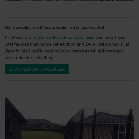
Når du vælger et stålhegn, vælger du en god kvalitet
PIT Hegn fører
et stort udvalg af porte og låger
, som naturligvis
også fås med matchende paneludfyldning. Du er velkommen til at
kigge forbi os på Kielbergvej og se vores forskellige hegnstyper i
vores udendørs udstilling.
SE VORES PORTE OG LÅGER