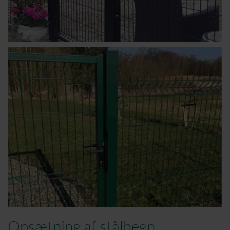
Opsætning af stålhegn