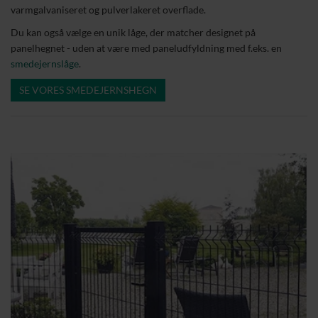
varmgalvaniseret og pulverlakeret overflade.
Du kan også vælge en unik låge, der matcher designet på
panelhegnet - uden at være med paneludfyldning med f.eks. en
smedejernslåge
.
SE VORES SMEDEJERNSHEGN