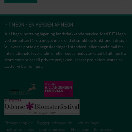
PIT HEGN - EN VERDEN AF HEGN
Alt i hegn, porte og låger og landsdækkende service. Med PIT Hegn
ved ambolten får du meget mere end et smukt og funktionelt design.
Vi leverer porte og hegnsløsninger i standard- eller specialmål fra
internationale leverandører eller eget smedeværksted til alt lige fra
store entrepriser til private projekter. Uanset projektets størrelse
sætter vi barren højt.
Pithegnshop.dk
Byggepladshegn.dk
Industrihegn
Institutionshegn
Landbrugshegn
Havehegn
Referencer