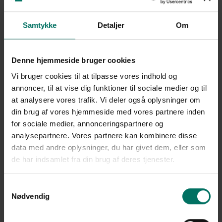
Samtykke
Detaljer
Om
Denne hjemmeside bruger cookies
Vi bruger cookies til at tilpasse vores indhold og
annoncer, til at vise dig funktioner til sociale medier og til
at analysere vores trafik. Vi deler også oplysninger om
din brug af vores hjemmeside med vores partnere inden
for sociale medier, annonceringspartnere og
analysepartnere. Vores partnere kan kombinere disse
data med andre oplysninger, du har givet dem, eller som
de har indsamlet fra din brug af deres tjenester.
Samtykkevalg
Nødvendig
Sikkert hegn med el hegn og