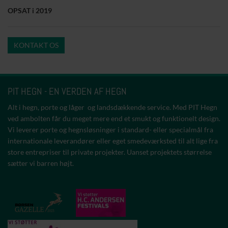
OPSAT i 2019
KONTAKT OS
PIT HEGN - EN VERDEN AF HEGN
Alt i hegn, porte og låger og landsdækkende service. Med PIT Hegn
ved ambolten får du meget mere end et smukt og funktionelt design.
Vi leverer porte og hegnsløsninger i standard- eller specialmål fra
internationale leverandører eller eget smedeværksted til alt lige fra
store entrepriser til private projekter. Uanset projektets størrelse
sætter vi barren højt.