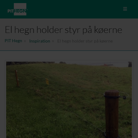
Toggle 
El hegn holder styr på køerne
PIT Hegn
Inspiration
El hegn holder styr på køerne