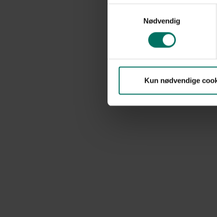
Samtykkevalg
Nødvendig
Kun nødvendige cook