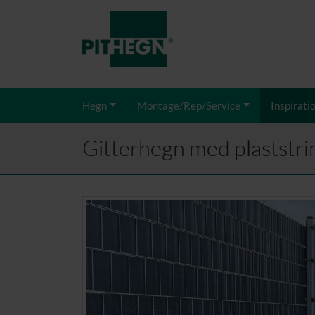
Hegn
Montage/Rep/Service
Inspirati
Gitterhegn med plaststri