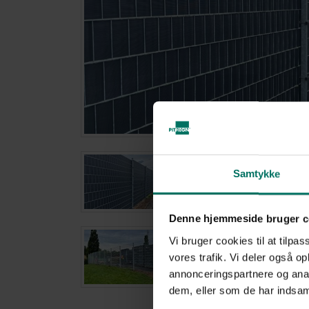
Samtykke
Denne hjemmeside bruger c
Vi bruger cookies til at tilpas
vores trafik. Vi deler også 
annonceringspartnere og anal
dem, eller som de har indsaml