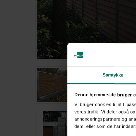
Samtykke
Denne hjemmeside bruger c
Vi bruger cookies til at tilpas
vores trafik. Vi deler også 
annonceringspartnere og anal
dem, eller som de har indsaml