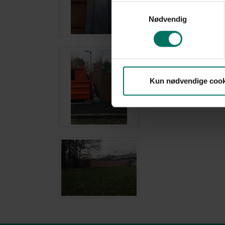
Samtykkevalg
Nødvendig
Kun nødvendige cook