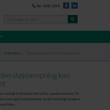
Tel.: 6225 1254
Inspiration
Komposithegn til erhvervsejendom
den støjdæmpning kan
et
re nyttigt at få lukket helt af for uvedkommende. Til
od men også nyttig løsning, da det samtidigt fungerer
 matriklen.