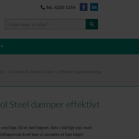
Tel.: 6225 1254
n
Noistop Rockwool Steel - effektiv støjdæmpning
l Steel dæmper effektivt
 snorlige. Så er det hegnet. Selv i dårligt vejr med
idligere på året) kan vi opsætte et lige hegn!