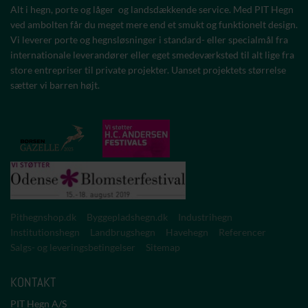
Alt i hegn, porte og låger og landsdækkende service. Med PIT Hegn
ved ambolten får du meget mere end et smukt og funktionelt design.
Vi leverer porte og hegnsløsninger i standard- eller specialmål fra
internationale leverandører eller eget smedeværksted til alt lige fra
store entrepriser til private projekter. Uanset projektets størrelse
sætter vi barren højt.
Pithegnshop.dk
Byggepladshegn.dk
Industrihegn
Institutionshegn
Landbrugshegn
Havehegn
Referencer
Salgs- og leveringsbetingelser
Sitemap
KONTAKT
PIT Hegn A/S