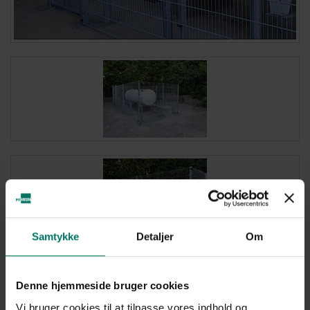
Samtykke
Detaljer
Om
Denne hjemmeside bruger cookies
Vi bruger cookies til at tilpasse vores indhold og