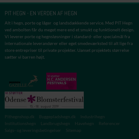
PIT HEGN - EN VERDEN AF HEGN
Alt i hegn, porte og låger og landsdækkende service. Med PIT Hegn
ved ambolten får du meget mere end et smukt og funktionelt design.
Vi leverer porte og hegnsløsninger i standard- eller specialmål fra
internationale leverandører eller eget smedeværksted til alt lige fra
store entrepriser til private projekter. Uanset projektets størrelse
sætter vi barren højt.
Pithegnshop.dk
Byggepladshegn.dk
Industrihegn
Institutionshegn
Landbrugshegn
Havehegn
Referencer
Salgs- og leveringsbetingelser
Sitemap