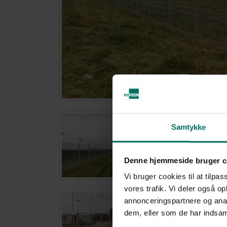
Samtykke
Denne hjemmeside bruger c
Vi bruger cookies til at tilpas
vores trafik. Vi deler også 
annonceringspartnere og anal
dem, eller som de har indsaml