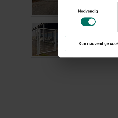
Samtykkevalg
Nødvendig
Kun nødvendige cook