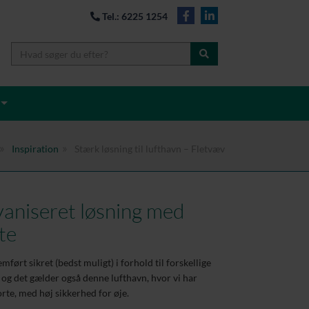
Tel.: 6225 1254
Inspiration
Stærk løsning til lufthavn – Fletvæv
aniseret løsning med
te
mført sikret (bedst muligt) i forhold til forskellige
og det gælder også denne lufthavn, hvor vi har
rte, med høj sikkerhed for øje.