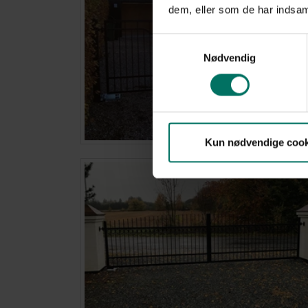
dem, eller som de har indsaml
Samtykkevalg
Nødvendig
Kun nødvendige cook