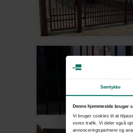
Samtykke
Denne hjemmeside bruger c
Vi bruger cookies til at tilpas
vores trafik. Vi deler også 
annonceringspartnere og anal